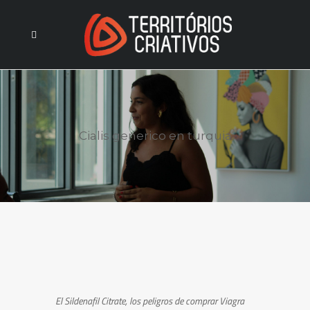
Cialis generico en turquia
El Sildenafil Citrate, los peligros de comprar
Viagra