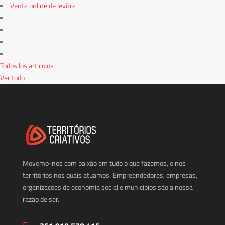
Venta online de levitra
Todos los articulos
Ver todo
Movemo-nos com paixão em tudo o que fazemos, e nos
territórios nos quais atuamos. Empreendedores, empresas,
organizações de economia social e municipios são a nossa
razão de ser.