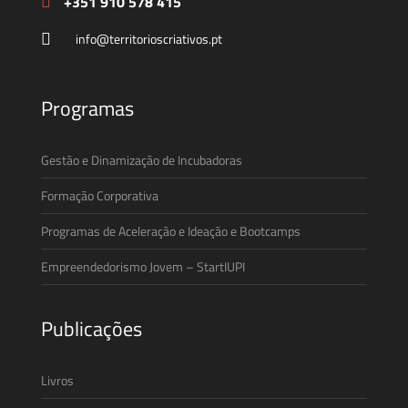
+351 910 578 415
info@territorioscriativos.pt
Programas
Gestão e Dinamização de Incubadoras
Formação Corporativa
Programas de Aceleração e Ideação e Bootcamps
Empreendedorismo Jovem – StartIUPI
Publicações
Livros