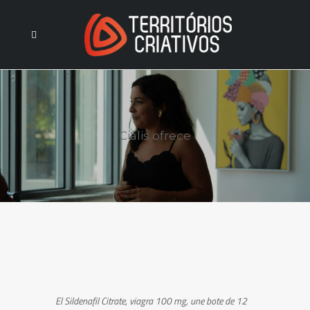
Cialis ofrece
El Sildenafil Citrate, viagra 100 mg, une bote de 12