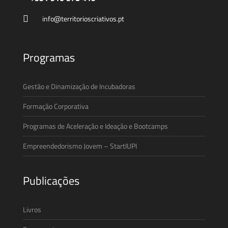
info@territorioscriativos.pt
Programas
Gestão e Dinamização de Incubadoras
Formação Corporativa
Programas de Aceleração e Ideação e Bootcamps
Empreendedorismo Jovem – StartIUPI
Publicações
Livros