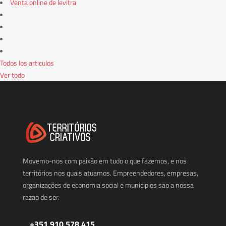
Venta online de levitra
Todos los articulos
Ver todo
Movemo-nos com paixão em tudo o que fazemos, e nos
territórios nos quais atuamos. Empreendedores, empresas,
organizações de economia social e municipios são a nossa
razão de ser.
+351 910 578 415