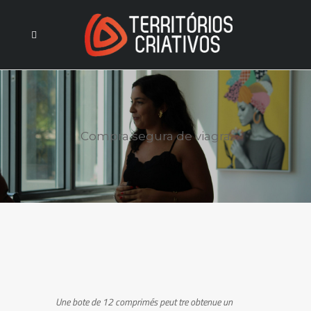
Compra segura de viagra
Une bote de
12 comprimés peut tre obtenue un