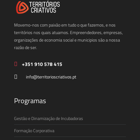
Movemo-nos com paixão em tudo o que fazemos, e nos
territórios nos quais atuamos. Empreendedores, empresas,
organizações de economia social e municipios são a nossa
razão de ser.
+351 910 578 415
info@territorioscriativos.pt
Programas
Gestão e Dinamização de Incubadoras
Formação Corporativa