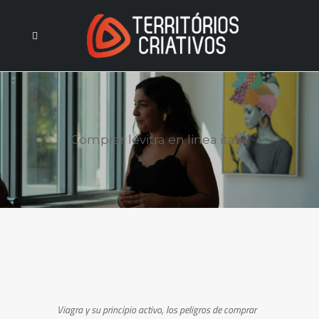
Comprar levitra en linea italia
Viagra y su principio activo,
los peligros de
comprar