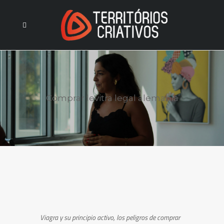
Comprar levitra legal alemania
Viagra y su principio activo, los peligros de comprar