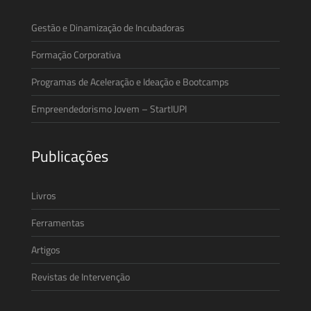
Gestão e Dinamização de Incubadoras
Formação Corporativa
Programas de Aceleração e Ideação e Bootcamps
Empreendedorismo Jovem – StartIUPI
Publicações
Livros
Ferramentas
Artigos
Revistas de Intervenção