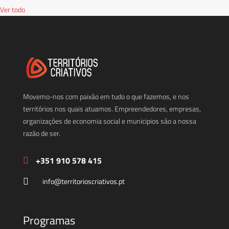
Ver todo
Movemo-nos com paixão em tudo o que fazemos, e nos
territórios nos quais atuamos. Empreendedores, empresas,
organizações de economia social e municipios são a nossa
razão de ser.
+351 910 578 415
info@territorioscriativos.pt
Programas