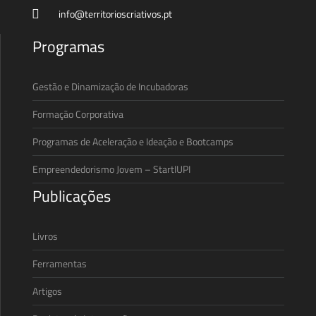
info@territorioscriativos.pt
Programas
Gestão e Dinamização de Incubadoras
Formação Corporativa
Programas de Aceleração e Ideação e Bootcamps
Empreendedorismo Jovem – StartIUPI
Publicações
Livros
Ferramentas
Artigos