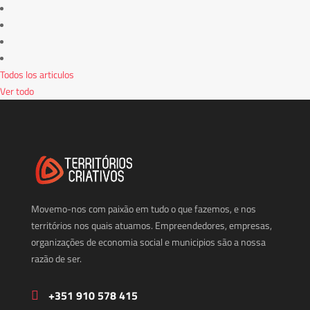
Todos los articulos
Ver todo
Movemo-nos com paixão em tudo o que fazemos, e nos
territórios nos quais atuamos. Empreendedores, empresas,
organizações de economia social e municipios são a nossa
razão de ser.
+351 910 578 415