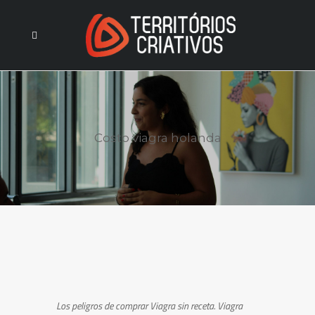
Costo viagra holanda
Los peligros de comprar Viagra
sin receta. Viagra