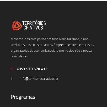
Movemo-nos com paixão em tudo o que fazemos, e nos
territórios nos quais atuamos. Empreendedores, empresas,
organizações de economia social e municipios são a nossa
razão de ser.
+351 910 578 415
info@territorioscriativos.pt
Programas