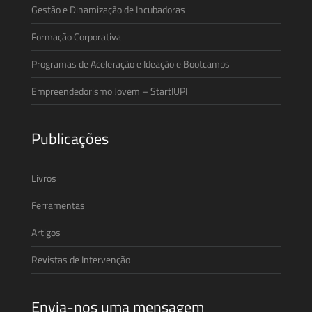
Gestão e Dinamização de Incubadoras
Formação Corporativa
Programas de Aceleração e Ideação e Bootcamps
Empreendedorismo Jovem – StartIUPI
Publicações
Livros
Ferramentas
Artigos
Revistas de Intervenção
Envia-nos uma mensagem