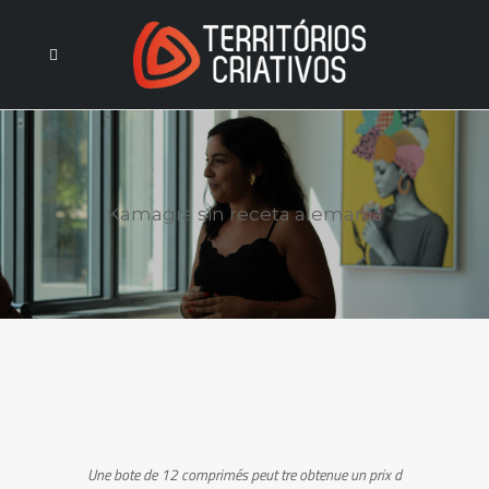
Kamagra sin receta alemania
Une bote de
12 comprimés peut tre obtenue un prix d