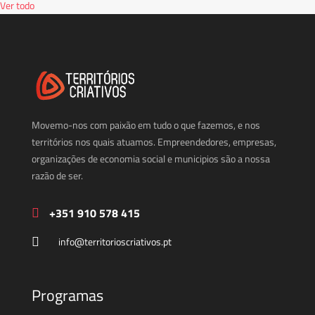
Ver todo
Movemo-nos com paixão em tudo o que fazemos, e nos
territórios nos quais atuamos. Empreendedores, empresas,
organizações de economia social e municipios são a nossa
razão de ser.
+351 910 578 415
info@territorioscriativos.pt
Programas