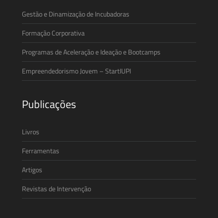
Gestão e Dinamização de Incubadoras
Formação Corporativa
Programas de Aceleração e Ideação e Bootcamps
Empreendedorismo Jovem – StartIUPI
Publicações
Livros
Ferramentas
Artigos
Revistas de Intervenção