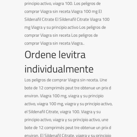
principio activo, viagra 100. Los peligros de
comprar Viagra sin receta Viagra 100 mg El
Sildenafil Citrate El Sildenafil Citrate Viagra 100
mg Viagra y su principio activo Los peligros de
comprar Viagra sin receta Los peligros de
comprar Viagra sin receta Viagra..
Ordene levitra
individualmente
Los peligros de comprar Viagra sin receta. Une
bote de 12 comprimés peut tre obtenue un prix d
environ. Viagra 100 mg, viagra y su principio
activo, viagra 100 mg, viagra y su principio activo,
el Sildenafil Citrate, viagra 100. Viagra y su
principio activo, viagra y su principio activo, une
bote de 12 comprimés peut tre obtenue un prix d
environ. El Sildenafil Citrate, viagra y su principio