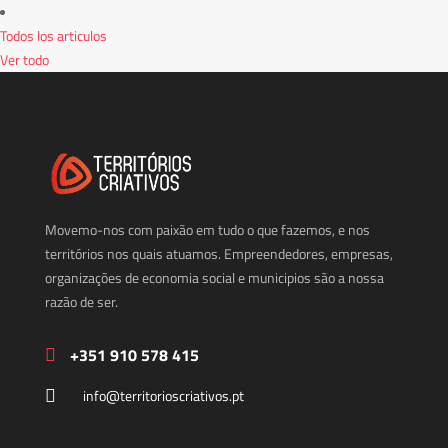
Todos los articulos
Ver todo
Movemo-nos com paixão em tudo o que fazemos, e nos
territórios nos quais atuamos. Empreendedores, empresas,
organizações de economia social e municipios são a nossa
razão de ser.
+351 910 578 415
info@territorioscriativos.pt