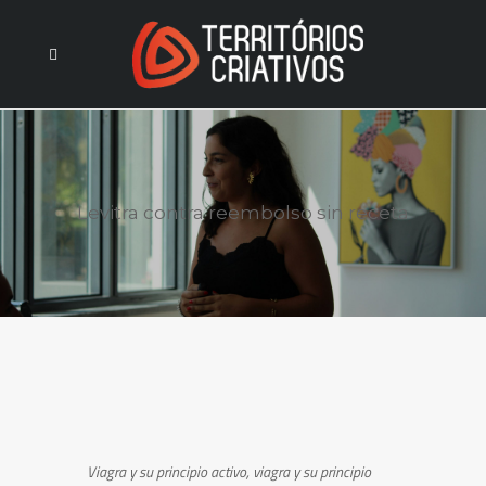
Levitra contra reembolso sin receta
Viagra y su principio activo, viagra y su principio