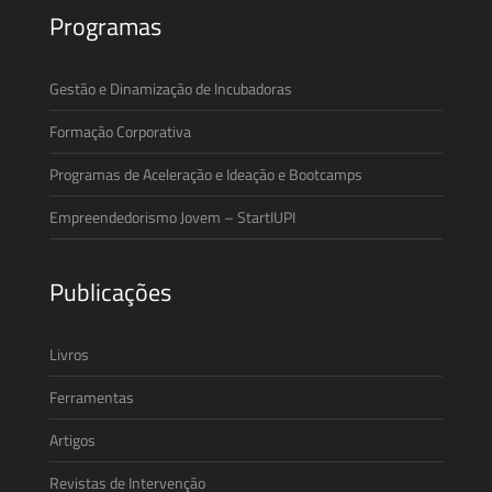
Programas
Gestão e Dinamização de Incubadoras
Formação Corporativa
Programas de Aceleração e Ideação e Bootcamps
Empreendedorismo Jovem – StartIUPI
Publicações
Livros
Ferramentas
Artigos
Revistas de Intervenção