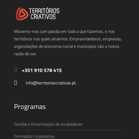
Movemo-nos com paixão em tudo o que fazemos, e nos
territórios nos quais atuamos. Empreendedores, empresas,
organizações de economia social e municipios são a nossa
razão de ser.
+351 910 578 415
info@territorioscriativos.pt
Programas
Gestão e Dinamização de Incubadoras
Formação Corporativa