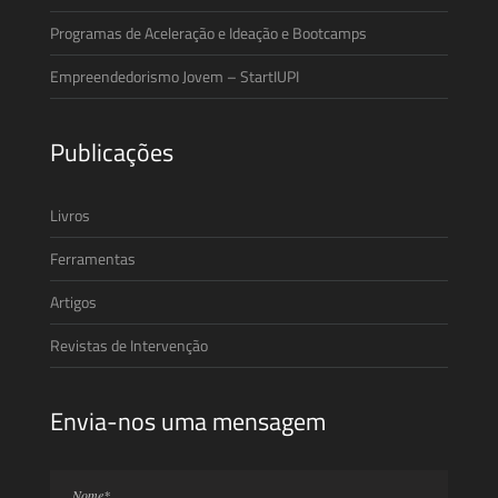
Programas de Aceleração e Ideação e Bootcamps
Empreendedorismo Jovem – StartIUPI
Publicações
Livros
Ferramentas
Artigos
Revistas de Intervenção
Envia-nos uma mensagem