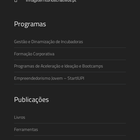
Programas
Gestão e Dinamização de Incubadoras
Formação Corporativa
Programas de Aceleração e Ideação e Bootcamps
Empreendedorismo Jovem – StartIUPI
Publicações
Livros
Ferramentas