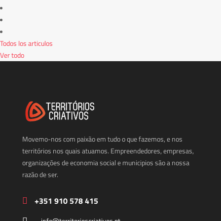
Todos los articulos
Ver todo
Movemo-nos com paixão em tudo o que fazemos, e nos
territórios nos quais atuamos. Empreendedores, empresas,
organizações de economia social e municipios são a nossa
razão de ser.
+351 910 578 415
info@territorioscriativos.pt