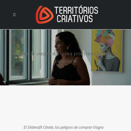
Ordenar viagra en linea por transferencia
bancaria
El Sildenafil Citrate, los peligros de comprar Viagra