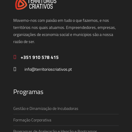
Movemo-nos com paixão em tudo o que fazemos, e nos
territórios nos quais atuamos. Empreendedores, empresas,
organizações de economia social e municipios são a nossa
razão de ser.
+351 910 578 415
info@territorioscriativos.pt
Programas
Gestão e Dinamização de Incubadoras
Formação Corporativa
Programas de Aceleração e Ideação e Bootcamps