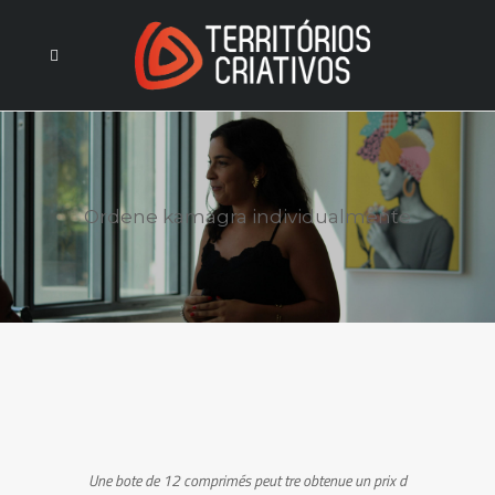
Ordene kamagra individualmente
Une bote de 12 comprimés peut tre obtenue
un
prix d