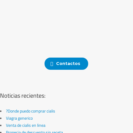
Contactos
Noticias recientes:
?Donde puedo comprar cialis
Viagra generico
Venta de cialis en linea
Propecia de descuento sin receta