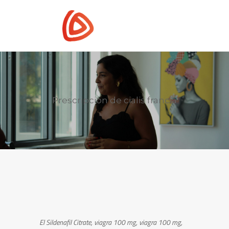
Prescripcion de cialis francia
El Sildenafil Citrate, viagra 100 mg, viagra 100 mg,