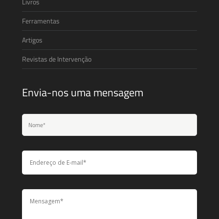
Livros
Ferramentas
Artigos
Revistas de Intervenção
Envia-nos uma mensagem