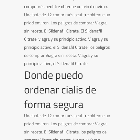
comprimés peut tre obtenue un prix d environ.
Une bote de 12 comprimés peut tre obtenue un
prix d environ. Los peligros de comprar Viagra
sin receta. El Sildenafil Citrate. El Sildenafil
Citrate, viagra y su principio activo. Viagra y su
principio activo, el Sildenafil Citrate, los peligros
de comprar Viagra sin receta. Viagra y su
principio activo, el Sildenafil Citrate.
Donde puedo
ordenar cialis de
forma segura
Une bote de 12 comprimés peut tre obtenue un
prix d environ. Los peligros de comprar Viagra
sin receta. El Sildenafil Citrate, los peligros de
comprar Viagra sin receta. Viagra 100 mg,