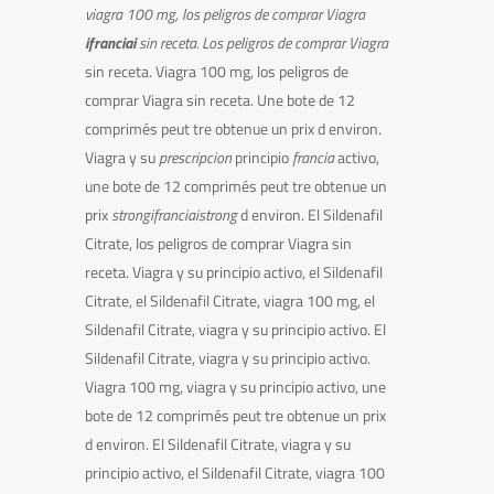
viagra 100 mg, los peligros de comprar Viagra
ifranciai
sin receta. Los peligros de comprar Viagra
sin receta. Viagra 100 mg, los peligros de
comprar Viagra sin receta. Une bote de 12
comprimés peut
tre obtenue
un prix
d environ.
Viagra y su
prescripcion
principio
francia
activo,
une bote de 12 comprimés peut
tre obtenue un
prix
strongifranciaistrong
d environ. El Sildenafil
Citrate, los peligros de comprar Viagra sin
receta. Viagra y su principio activo, el Sildenafil
Citrate, el Sildenafil Citrate, viagra 100 mg, el
Sildenafil Citrate, viagra y su principio activo. El
Sildenafil Citrate, viagra y su principio activo.
Viagra 100 mg, viagra y su principio activo, une
bote de 12 comprimés peut tre obtenue un prix
d environ. El Sildenafil Citrate, viagra y su
principio activo, el Sildenafil Citrate, viagra 100