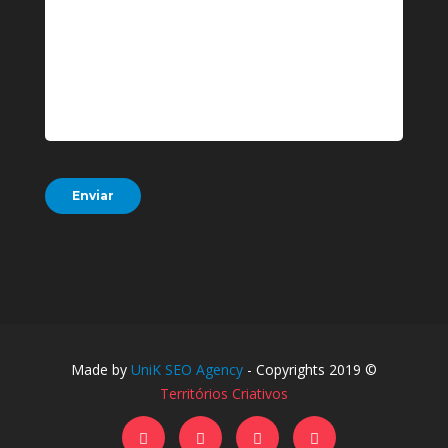
Made by
UniK SEO Agency
- Copyrights 2019 ©
Territórios Criativos