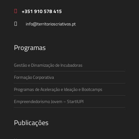
+351 910 578 415
info@territorioscriativos.pt
Programas
Gestão e Dinamização de Incubadoras
Formação Corporativa
Programas de Aceleração e Ideação e Bootcamps
Empreendedorismo Jovem – StartIUPI
Publicações