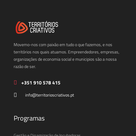
Movemo-nos com paixão em tudo o que fazemos, e nos
territórios nos quais atuamos. Empreendedores, empresas,
organizações de economia social e municipios são a nossa
razão de ser.
+351 910 578 415
info@territorioscriativos.pt
Programas
Gestão e Dinamização de Incubadoras