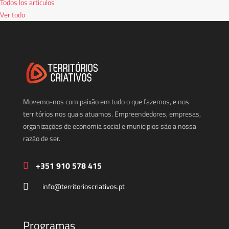
Todos los articulos
Ver todo
Movemo-nos com paixão em tudo o que fazemos, e nos
territórios nos quais atuamos. Empreendedores, empresas,
organizações de economia social e municipios são a nossa
razão de ser.
+351 910 578 415
info@territorioscriativos.pt
Programas