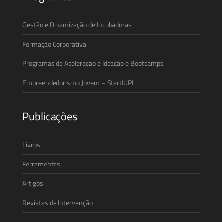
Gestão e Dinamização de Incubadoras
Formação Corporativa
Programas de Aceleração e Ideação e Bootcamps
Empreendedorismo Jovem – StartIUPI
Publicações
Livros
Ferramentas
Artigos
Revistas de Intervenção