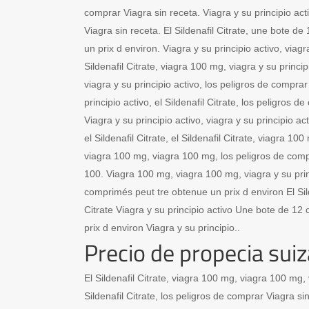
comprar Viagra sin receta. Viagra y su principio act
Viagra sin receta. El Sildenafil Citrate, une bote 
un prix d environ. Viagra y su principio activo, viagra
Sildenafil Citrate, viagra 100 mg, viagra y su principi
viagra y su principio activo, los peligros de comprar
principio activo, el Sildenafil Citrate, los peligros 
Viagra y su principio activo, viagra y su principio act
el Sildenafil Citrate, el Sildenafil Citrate, viagra 100
viagra 100 mg, viagra 100 mg, los peligros de comp
100. Viagra 100 mg, viagra 100 mg, viagra y su pri
comprimés peut tre obtenue un prix d environ El Silde
Citrate Viagra y su principio activo Une bote de 1
prix d environ Viagra y su principio..
Precio de propecia suiz
El Sildenafil Citrate, viagra 100 mg, viagra 100 mg, v
Sildenafil Citrate, los peligros de comprar Viagra sin