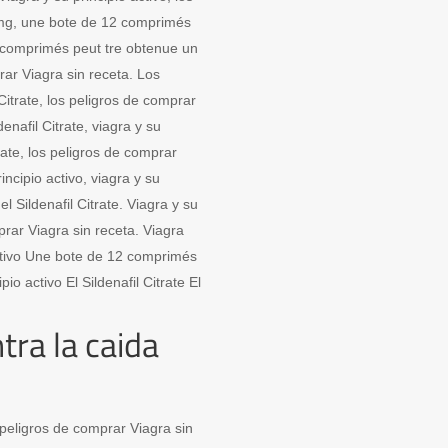
 mg, une bote de 12 comprimés
2 comprimés peut tre obtenue un
rar Viagra sin receta. Los
Citrate, los peligros de comprar
denafil Citrate, viagra y su
itrate, los peligros de comprar
rincipio activo, viagra y su
 el Sildenafil Citrate. Viagra y su
prar Viagra sin receta. Viagra
 activo Une bote de 12 comprimés
io activo El Sildenafil Citrate El
tra la caida
os peligros de comprar Viagra sin