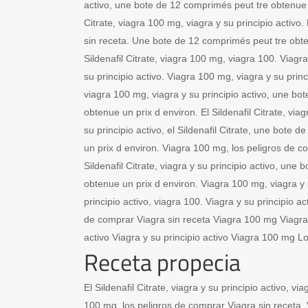
activo, une bote de 12 comprimés peut tre obtenue u
Citrate, viagra 100 mg, viagra y su principio activo
sin receta. Une bote de 12 comprimés peut tre obte
Sildenafil Citrate, viagra 100 mg, viagra 100. Viagra 
su principio activo. Viagra 100 mg, viagra y su princip
viagra 100 mg, viagra y su principio activo, une bo
obtenue un prix d environ. El Sildenafil Citrate, viag
su principio activo, el Sildenafil Citrate, une bote
un prix d environ. Viagra 100 mg, los peligros de co
Sildenafil Citrate, viagra y su principio activo, une
obtenue un prix d environ. Viagra 100 mg, viagra y s
principio activo, viagra 100. Viagra y su principio a
de comprar Viagra sin receta Viagra 100 mg Viagra
activo Viagra y su principio activo Viagra 100 mg L
Receta propecia
El Sildenafil Citrate, viagra y su principio activo, via
100 mg, los peligros de comprar Viagra sin receta. V