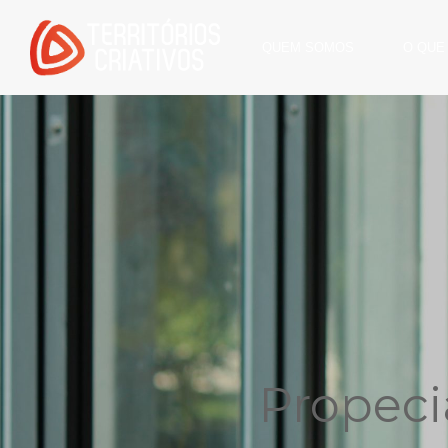
QUEM SOMOS
O QUE
Propeci