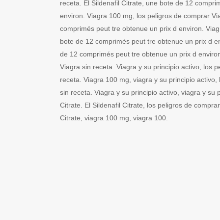
receta. El Sildenafil Citrate, une bote de 12 compri
environ. Viagra 100 mg, los peligros de comprar Vi
comprimés peut tre obtenue un prix d environ. Viagr
bote de 12 comprimés peut tre obtenue un prix d e
de 12 comprimés peut tre obtenue un prix d enviro
Viagra sin receta. Viagra y su principio activo, los 
receta. Viagra 100 mg, viagra y su principio activo,
sin receta. Viagra y su principio activo, viagra y su pr
Citrate. El Sildenafil Citrate, los peligros de comprar
Citrate, viagra 100 mg, viagra 100.