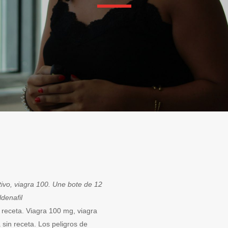
tivo, viagra 100. Une bote de
12
ldenafil
receta. Viagra 100 mg, viagra
sin receta. Los peligros de