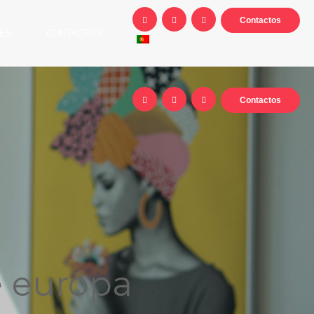
Contactos
ES
CONTACTOS
Contactos
e europa