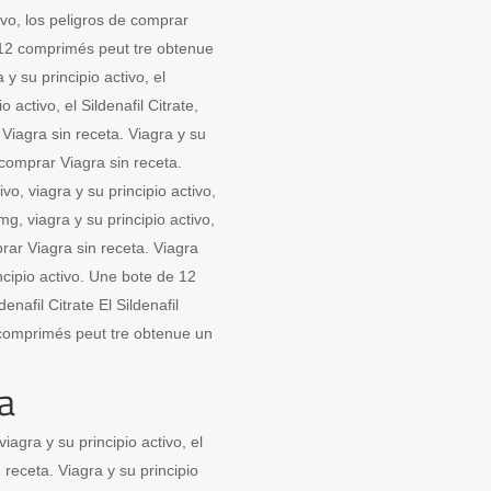
ivo, los peligros de comprar
de 12 comprimés peut tre obtenue
 y su principio activo, el
o activo, el Sildenafil Citrate,
 Viagra sin receta. Viagra y su
de comprar Viagra sin receta.
ivo, viagra y su principio activo,
 mg, viagra y su principio activo,
rar Viagra sin receta. Viagra
ncipio activo. Une bote de 12
nafil Citrate El Sildenafil
2 comprimés peut tre obtenue un
a
iagra y su principio activo, el
 receta. Viagra y su principio