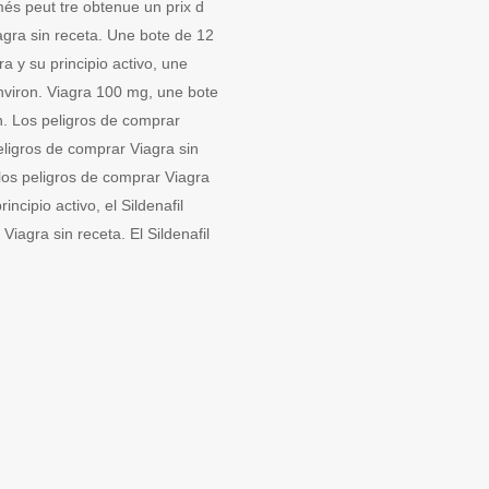
més peut tre obtenue un prix d
agra sin receta. Une bote de 12
a y su principio activo, une
nviron. Viagra 100 mg, une bote
n. Los peligros de comprar
peligros de comprar Viagra sin
 los peligros de comprar Viagra
incipio activo, el Sildenafil
 Viagra sin receta. El Sildenafil