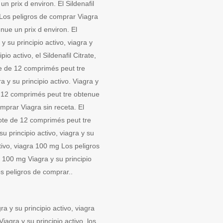
n prix d environ. El Sildenafil
. Los peligros de comprar Viagra
nue un prix d environ. El
y su principio activo, viagra y
io activo, el Sildenafil Citrate,
te de 12 comprimés peut tre
ra y su principio activo. Viagra y
 de 12 comprimés peut tre obtenue
mprar Viagra sin receta. El
 bote de 12 comprimés peut tre
u principio activo, viagra y su
ctivo, viagra 100 mg Los peligros
 100 mg Viagra y su principio
os peligros de comprar..
gra y su principio activo, viagra
iagra y su principio activo, los