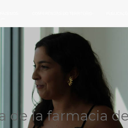
 FAZEMOS
CONFERÊNCIAS DO TERRITÓRIO
PUBLICAÇÕ
a de la farmacia d