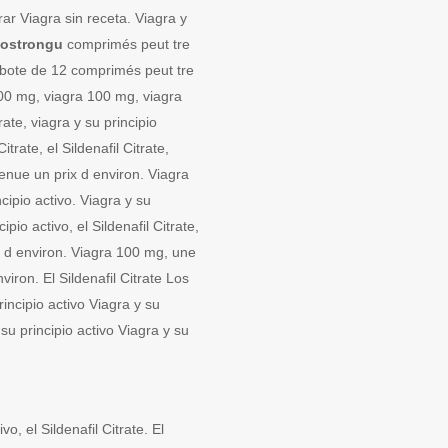
ar Viagra sin receta. Viagra y
costrongu
comprimés peut tre
e bote de 12 comprimés peut tre
00 mg, viagra 100 mg, viagra
ate, viagra y su principio
Citrate, el Sildenafil Citrate,
nue un prix d environ. Viagra
ncipio activo. Viagra y su
cipio activo, el Sildenafil Citrate,
 d environ. Viagra 100 mg, une
iron. El Sildenafil Citrate Los
incipio activo Viagra y su
 su principio activo Viagra y su
vo, el Sildenafil Citrate. El