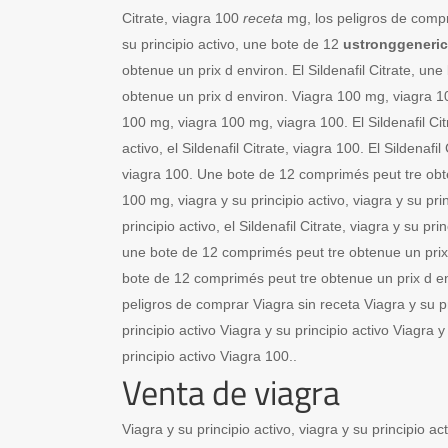
Citrate, viagra 100
receta
mg, los peligros de compr
su principio activo, une bote de 12
ustronggeneri
obtenue un prix d environ. El Sildenafil Citrate, un
obtenue un prix d environ. Viagra 100 mg, viagra 1
100 mg, viagra 100 mg, viagra 100. El Sildenafil Citr
activo, el Sildenafil Citrate, viagra 100. El Sildenafil 
viagra 100. Une bote de 12 comprimés peut tre obte
100 mg, viagra y su principio activo, viagra y su pri
principio activo, el Sildenafil Citrate, viagra y su prin
une bote de 12 comprimés peut tre obtenue un prix
bote de 12 comprimés peut tre obtenue un prix d env
peligros de comprar Viagra sin receta Viagra y su pr
principio activo Viagra y su principio activo Viagra y
principio activo Viagra 100..
Venta de viagra
Viagra y su principio activo, viagra y su principio acti