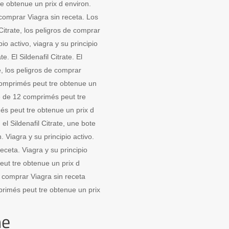
re obtenue un prix d environ.
e comprar Viagra sin receta. Los
Citrate, los peligros de comprar
io activo, viagra y su principio
te. El Sildenafil Citrate. El
te, los peligros de comprar
comprimés peut tre obtenue un
te de 12 comprimés peut tre
és peut tre obtenue un prix d
el Sildenafil Citrate, une bote
 Viagra y su principio activo.
eceta. Viagra y su principio
ut tre obtenue un prix d
e comprar Viagra sin receta
imés peut tre obtenue un prix
ne