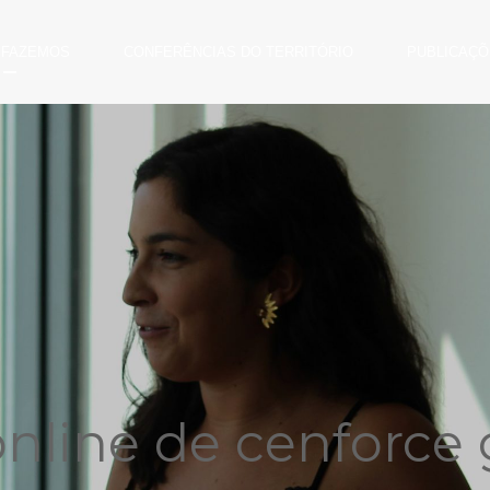
 FAZEMOS
CONFERÊNCIAS DO TERRITÓRIO
PUBLICAÇÕ
nline de cenforce