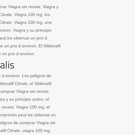
rar Viagra sin receta. Viagra y
l Citrate. Viagra 100 mg, los
 Citrate. Viagra 100 mg, une
iron. Viagra y su principio
ut tre obtenue un prix d
un prix d environ. El Sildenafil
 un prix d environ.
alis
 d environ. Los peligros de
denafil Citrate, el Sildenafil
e comprar Viagra sin receta.
gra y su principio activo, el
n receta. Viagra 100 mg, el
comprimés peut tre obtenue un
eligros de comprar Viagra sin
nafil Citrate, viagra 100 mg,