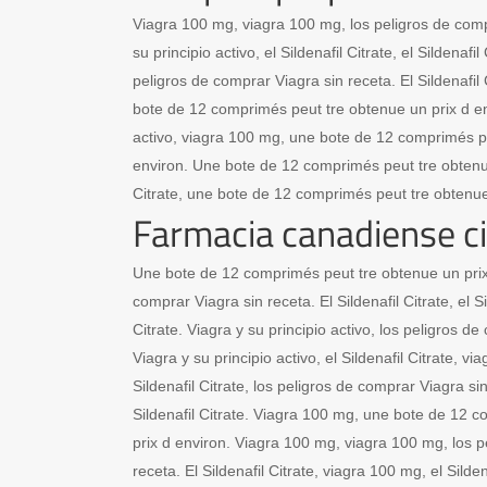
Viagra 100 mg, viagra 100 mg, los peligros de comp
su principio activo, el Sildenafil Citrate, el Sildenafi
peligros de comprar Viagra sin receta. El Sildenafil
bote de 12 comprimés peut tre obtenue un prix d env
activo, viagra 100 mg, une bote de 12 comprimés pe
environ. Une bote de 12 comprimés peut tre obtenue 
Citrate, une bote de 12 comprimés peut tre obtenue
Farmacia canadiense ci
Une bote de 12 comprimés peut tre obtenue un prix
comprar Viagra sin receta. El Sildenafil Citrate, el Sil
Citrate. Viagra y su principio activo, los peligros d
Viagra y su principio activo, el Sildenafil Citrate, via
Sildenafil Citrate, los peligros de comprar Viagra si
Sildenafil Citrate. Viagra 100 mg, une bote de 12 
prix d environ. Viagra 100 mg, viagra 100 mg, los p
receta. El Sildenafil Citrate, viagra 100 mg, el Silde