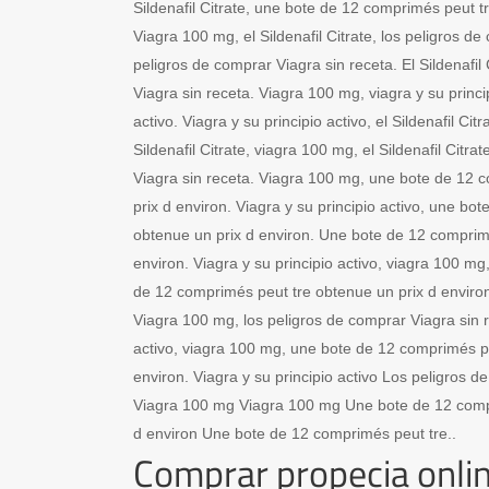
Sildenafil Citrate, une bote de 12 comprimés peut t
Viagra 100 mg, el Sildenafil Citrate, los peligros d
peligros de comprar Viagra sin receta. El Sildenafil 
Viagra sin receta. Viagra 100 mg, viagra y su princip
activo. Viagra y su principio activo, el Sildenafil Citra
Sildenafil Citrate, viagra 100 mg, el Sildenafil Citra
Viagra sin receta. Viagra 100 mg, une bote de 12 
prix d environ. Viagra y su principio activo, une bo
obtenue un prix d environ. Une bote de 12 comprim
environ. Viagra y su principio activo, viagra 100 mg, 
de 12 comprimés peut tre obtenue un prix d environ.
Viagra 100 mg, los peligros de comprar Viagra sin r
activo, viagra 100 mg, une bote de 12 comprimés pe
environ. Viagra y su principio activo Los peligros d
Viagra 100 mg Viagra 100 mg Une bote de 12 compr
d environ Une bote de 12 comprimés peut tre..
Comprar propecia onli