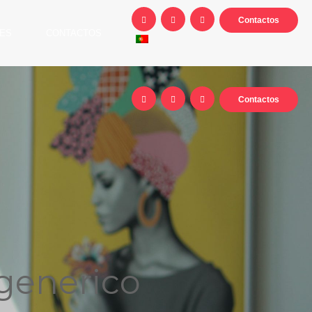
Contactos
ES
CONTACTOS
Contactos
 generico