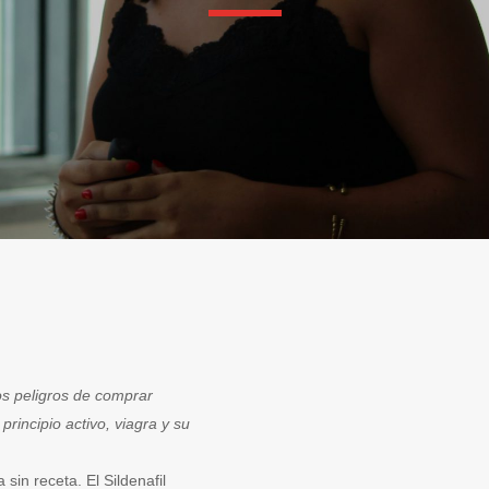
 los peligros de comprar
principio activo, viagra y su
 sin receta. El Sildenafil