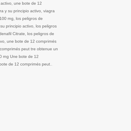
 activo, une bote de 12
 y su principio activo, viagra
 100 mg, los peligros de
u principio activo, los peligros
enafil Citrate, los peligros de
ctivo, une bote de 12 comprimés
2 comprimés peut tre obtenue un
100 mg Une bote de 12
bote de 12 comprimés peut..