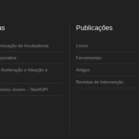
as
Publicações
amização de Incubadoras
Livros
porativa
Ferramentas
 Aceleração e Ideação e
Artigos
Revistas de Intervenção
ismo Jovem – StartIUPI