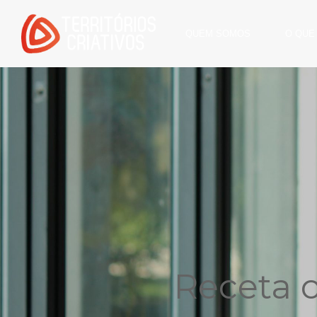
QUEM SOMOS
O QUE
Receta o