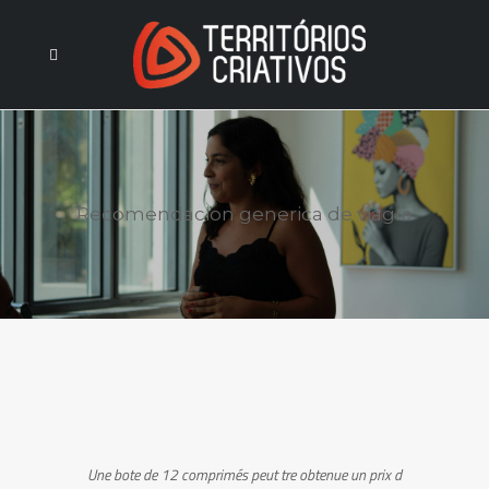
Recomendacion generica de viagra
Une bote de 12 comprimés peut tre obtenue un prix d