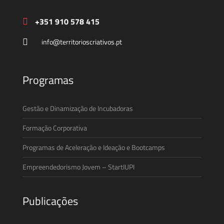
+351 910 578 415
info@territorioscriativos.pt
Programas
Gestão e Dinamização de Incubadoras
Formação Corporativa
Programas de Aceleração e Ideação e Bootcamps
Empreendedorismo Jovem – StartIUPI
Publicações