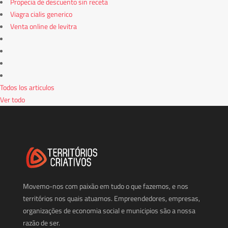
Propecia de descuento sin receta
Viagra cialis generico
Venta online de levitra
Todos los articulos
Ver todo
Movemo-nos com paixão em tudo o que fazemos, e nos
territórios nos quais atuamos. Empreendedores, empresas,
organizações de economia social e municipios são a nossa
razão de ser.