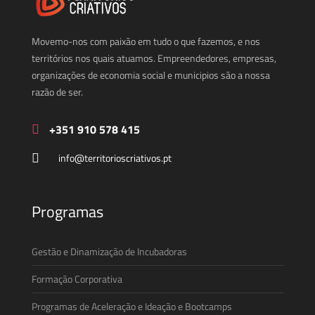
Movemo-nos com paixão em tudo o que fazemos, e nos
territórios nos quais atuamos. Empreendedores, empresas,
organizações de economia social e municipios são a nossa
razão de ser.
+351 910 578 415
info@territorioscriativos.pt
Programas
Gestão e Dinamização de Incubadoras
Formação Corporativa
Programas de Aceleração e Ideação e Bootcamps