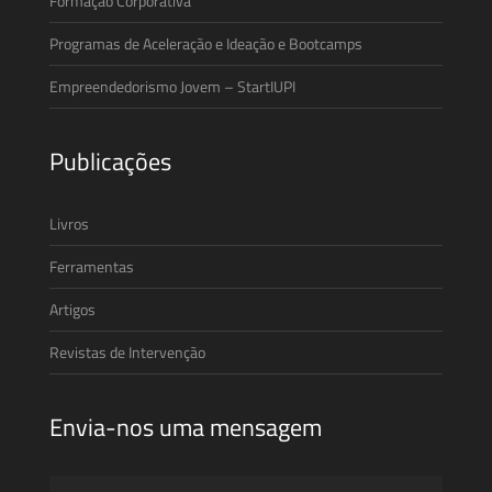
Formação Corporativa
Programas de Aceleração e Ideação e Bootcamps
Empreendedorismo Jovem – StartIUPI
Publicações
Livros
Ferramentas
Artigos
Revistas de Intervenção
Envia-nos uma mensagem