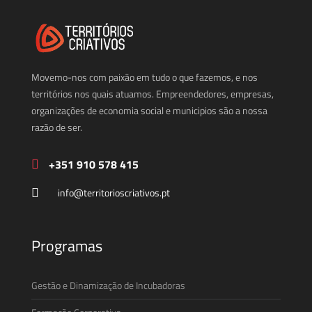
Movemo-nos com paixão em tudo o que fazemos, e nos
territórios nos quais atuamos. Empreendedores, empresas,
organizações de economia social e municipios são a nossa
razão de ser.
+351 910 578 415
info@territorioscriativos.pt
Programas
Gestão e Dinamização de Incubadoras