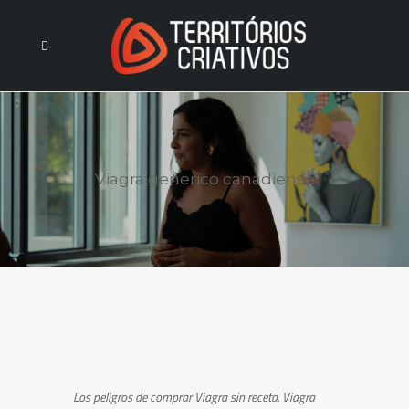
Viagra generico canadiense
Los peligros de comprar Viagra sin receta. Viagra