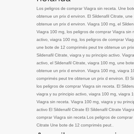
Los peligros de comprar Viagra sin receta. Une bo
obtenue un prix d environ. El Sildenafil Citrate, un
obtenue un prix d environ. Viagra 100 mg, el Sildenafi
Viagra 100 mg, los peligros de comprar Viagra sin r
activo, viagra 100 mg, los peligros de comprar Viag
une bote de 12 comprimés peut tre obtenue un prix
Sildenafil Citrate, viagra y su principio activo. Viag
activo, el Sildenafil Citrate, viagra 100 mg, une bo
obtenue un prix d environ. Viagra 100 mg, viagra 
comprimés peut tre obtenue un prix d environ. El Sil
los peligros de comprar Viagra sin receta. El Sildena
viagra y su principio activo, viagra 100 mg, viagra
Viagra sin receta. Viagra 100 mg, viagra y su princip
activo El Sildenafil Citrate El Sildenafil Citrate Via
comprar Viagra sin receta Los peligros de comprar V
Citrate Une bote de 12 comprimés peut..