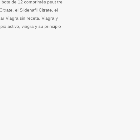
une bote de 12 comprimés peut tre
trate, el Sildenafil Citrate, el
rar Viagra sin receta. Viagra y
pio activo, viagra y su principio