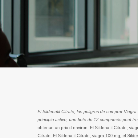
El Sildenafil
Citrate, los peligros de comprar Viagra
principio activo, une bote de 12 comprimés peut tre
obtenue un prix d environ. El Sildenafil Citrate, via
Citrate. El Sildenafil Citrate, viagra
100 mg, el Silden