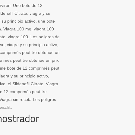
nviron. Une bote de 12
denafil Citrate, viagra y su
y su principio activo, une bote
n. Viagra 100 mg, viagra 100
ate, viagra 100. Los peligros de
vo, viagra y su principio activo,
2 comprimés peut tre obtenue un
rimés peut tre obtenue un prix
te, une bote de 12 comprimés peut
iagra y su principio activo,
ivo, el Sildenafil Citrate. Viagra
e de 12 comprimés peut tre
Viagra sin receta Los peligros
nafil..
mostrador