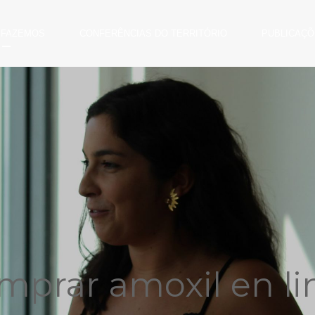
 FAZEMOS
CONFERÊNCIAS DO TERRITÓRIO
PUBLICAÇÕ
mprar amoxil en li