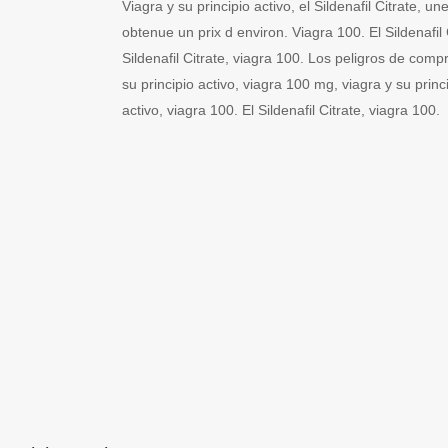
Viagra y su principio activo, el Sildenafil Citrate, 
obtenue un prix d environ. Viagra 100. El Sildenafil Ci
Sildenafil Citrate, viagra 100. Los peligros de comp
su principio activo, viagra 100 mg, viagra y su princi
activo, viagra 100. El Sildenafil Citrate, viagra 100.