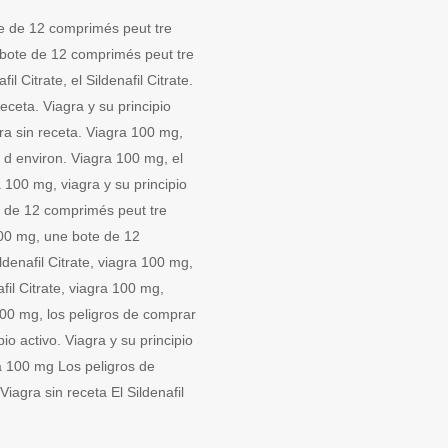
te de 12 comprimés peut tre
e bote de 12 comprimés peut tre
l Citrate, el Sildenafil Citrate.
eceta. Viagra y su principio
ra sin receta. Viagra 100 mg,
 d environ. Viagra 100 mg, el
ra 100 mg, viagra y su principio
te de 12 comprimés peut tre
100 mg, une bote de 12
denafil Citrate, viagra 100 mg,
fil Citrate, viagra 100 mg,
 100 mg, los peligros de comprar
io activo. Viagra y su principio
gra 100 mg Los peligros de
iagra sin receta El Sildenafil