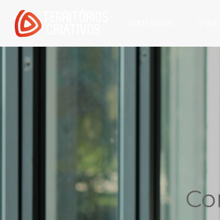
QUEM SOMOS
O QUE
Co