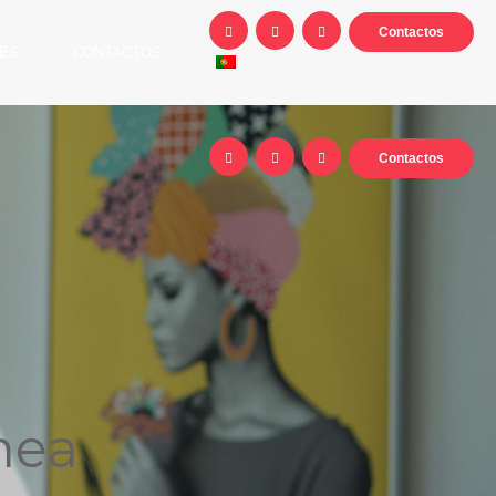
Contactos
ES
CONTACTOS
Contactos
nea