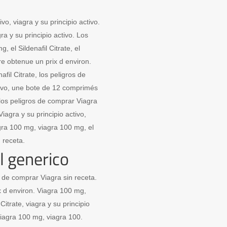
ivo, viagra y su principio activo.
gra y su principio activo. Los
 el Sildenafil Citrate, el
re obtenue un prix d environ.
afil Citrate, los peligros de
ctivo, une bote de 12 comprimés
 los peligros de comprar Viagra
 Viagra y su principio activo,
iagra 100 mg, viagra 100 mg, el
n receta.
l generico
ros de comprar Viagra sin receta.
 d environ. Viagra 100 mg,
 Citrate, viagra y su principio
 viagra 100 mg, viagra 100.