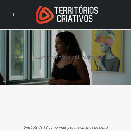
Comprar tadalafil levitra
Une bote
de 12 comprimés peut tre obtenue un prix d