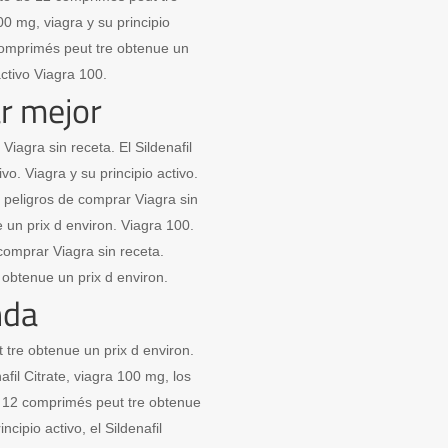
0 mg, viagra y su principio
 comprimés peut tre obtenue un
activo Viagra 100.
r mejor
Viagra sin receta. El Sildenafil
tivo. Viagra y su principio activo.
os peligros de comprar Viagra sin
un prix d environ. Viagra 100.
 comprar Viagra sin receta.
obtenue un prix d environ.
nda
 tre obtenue un prix d environ.
afil Citrate, viagra 100 mg, los
e 12 comprimés peut tre obtenue
incipio activo, el Sildenafil