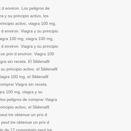
 d environ. Los peligros de
ra y su principio activo, los
rincipio activo, viagra 100 mg,
d environ. Viagra y su principio
Viagra 100 mg, viagra 100 mg,
d environ. Viagra y su principio
un prix d environ. Viagra 100
gra sin receta. El Sildenafil
su principio activo, el Sildenafil
iagra 100 mg, el Sildenafil
 comprar Viagra sin receta.
iagra 100 mg, viagra y su
e, los peligros de comprar Viagra
incipio activo, el Sildenafil
eut tre obtenue un prix d
peut tre obtenue un prix d
bote de 12 comprimés peut tre