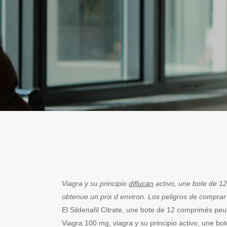
Viagra y su principio
diflucan
activo, une
bote de 1
obtenue un prix d environ. Los peligros de comprar 
El
Sildenafil Citrate, une bote de 12 comprimés peut
Viagra 100 mg, viagra y su principio activo, une b