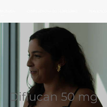
 FAZEMOS
CONFERÊNCIAS DO TERRITÓRIO
PUBLICAÇÕ
Diflucan 50 mg