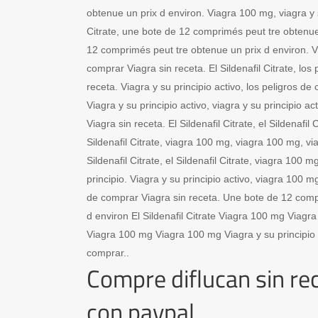
obtenue un prix d environ. Viagra 100 mg, viagra y su
Citrate, une bote de 12 comprimés peut tre obtenue
12 comprimés peut tre obtenue un prix d environ. V
comprar Viagra sin receta. El Sildenafil Citrate, los
receta. Viagra y su principio activo, los peligros de
Viagra y su principio activo, viagra y su principio ac
Viagra sin receta. El Sildenafil Citrate, el Sildenafil Ci
Sildenafil Citrate, viagra 100 mg, viagra 100 mg, viag
Sildenafil Citrate, el Sildenafil Citrate, viagra 100 
principio. Viagra y su principio activo, viagra 100 m
de comprar Viagra sin receta. Une bote de 12 comp
d environ El Sildenafil Citrate Viagra 100 mg Viagra
Viagra 100 mg Viagra 100 mg Viagra y su principio 
comprar..
Compre diflucan sin re
con paypal