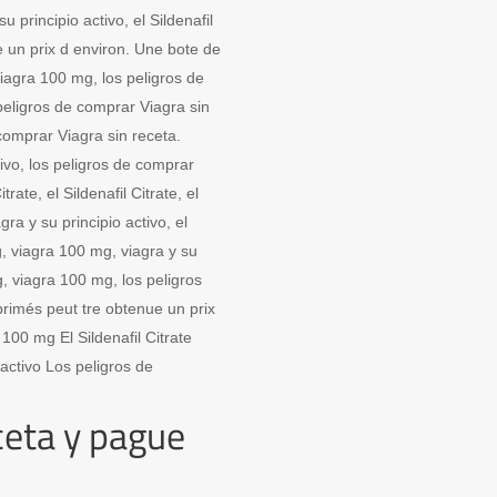
 principio activo, el Sildenafil
 un prix d environ. Une bote de
iagra 100 mg, los peligros de
 peligros de comprar Viagra sin
 comprar Viagra sin receta.
tivo, los peligros de comprar
trate, el Sildenafil Citrate, el
ra y su principio activo, el
mg, viagra 100 mg, viagra y su
g, viagra 100 mg, los peligros
rimés peut tre obtenue un prix
 100 mg El Sildenafil Citrate
activo Los peligros de
ceta y pague