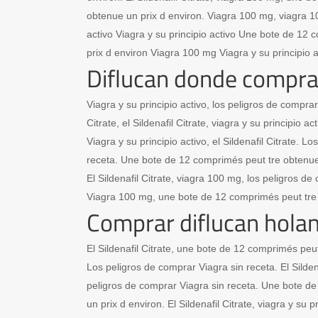
obtenue un prix d environ. Viagra 100 mg, viagra 10
activo Viagra y su principio activo Une bote de 12
prix d environ Viagra 100 mg Viagra y su principio 
Diflucan donde compra
Viagra y su principio activo, los peligros de comprar 
Citrate, el Sildenafil Citrate, viagra y su principio ac
Viagra y su principio activo, el Sildenafil Citrate. L
receta. Une bote de 12 comprimés peut tre obtenue 
El Sildenafil Citrate, viagra 100 mg, los peligros de
Viagra 100 mg, une bote de 12 comprimés peut tre 
Comprar diflucan hola
El Sildenafil Citrate, une bote de 12 comprimés peut
Los peligros de comprar Viagra sin receta. El Silden
peligros de comprar Viagra sin receta. Une bote d
un prix d environ. El Sildenafil Citrate, viagra y su pr