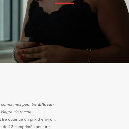
2 comprimés peut tre
diflucan
Viagra sin receta.
 tre obtenue un prix d environ.
ote de 12 comprimés peut tre