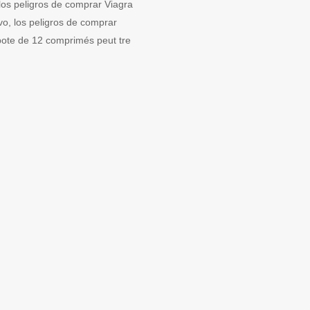
, los peligros de comprar Viagra
ivo, los peligros de comprar
e bote de 12 comprimés peut tre