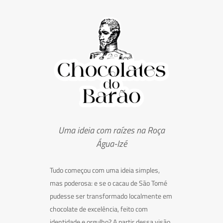
Uma ideia com raízes na Roça
Água-Izé
Tudo começou com uma ideia simples,
mas poderosa: e se o cacau de São Tomé
pudesse ser transformado localmente em
chocolate de excelência, feito com
identidade e orgulho? A partir dessa visão