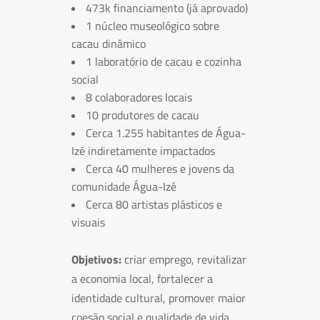
473k financiamento (já aprovado)
1 núcleo museológico sobre
cacau dinâmico
1 laboratório de cacau e cozinha
social
8 colaboradores locais
10 produtores de cacau
Cerca 1.255 habitantes de Água-
Izé indiretamente impactados
Cerca 40 mulheres e jovens da
comunidade Água-Izé
Cerca 80 artistas plásticos e
visuais
Objetivos:
criar emprego, revitalizar
a economia local, fortalecer a
identidade cultural, promover maior
coesão social e qualidade de vida